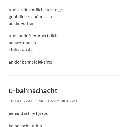
und als du endlich aussteigst
geht diese schöne frau
an dir vorbei
und ihr duft erinnert dich
an was und so
stehst du da
an der bahnsteigkante
u-bahnschacht
MAI 26, 2024
/
KEINE KOMMENTARE
jemand schreit
jesus
keiner schaut hin