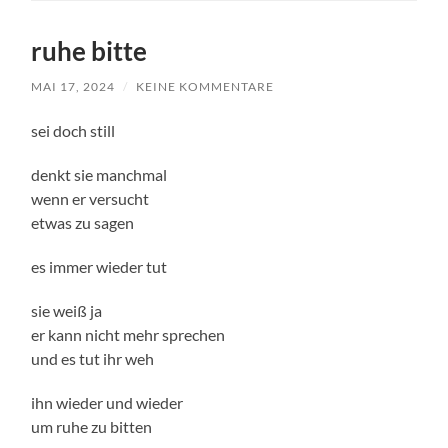
ruhe bitte
MAI 17, 2024
/
KEINE KOMMENTARE
sei doch still
denkt sie manchmal
wenn er versucht
etwas zu sagen
es immer wieder tut
sie weiß ja
er kann nicht mehr sprechen
und es tut ihr weh
ihn wieder und wieder
um ruhe zu bitten