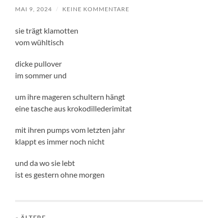
MAI 9, 2024
/
KEINE KOMMENTARE
sie trägt klamotten
vom wühltisch
dicke pullover
im sommer und
um ihre mageren schultern hängt
eine tasche aus krokodillederimitat
mit ihren pumps vom letzten jahr
klappt es immer noch nicht
und da wo sie lebt
ist es gestern ohne morgen
« ÄLTERE