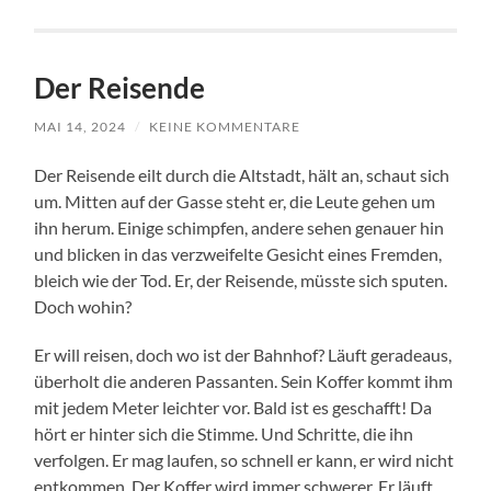
Der Reisende
MAI 14, 2024
/
KEINE KOMMENTARE
Der Reisende eilt durch die Altstadt, hält an, schaut sich
um. Mitten auf der Gasse steht er, die Leute gehen um
ihn herum. Einige schimpfen, andere sehen genauer hin
und blicken in das verzweifelte Gesicht eines Fremden,
bleich wie der Tod. Er, der Reisende, müsste sich sputen.
Doch wohin?
Er will reisen, doch wo ist der Bahnhof? Läuft geradeaus,
überholt die anderen Passanten. Sein Koffer kommt ihm
mit jedem Meter leichter vor. Bald ist es geschafft! Da
hört er hinter sich die Stimme. Und Schritte, die ihn
verfolgen. Er mag laufen, so schnell er kann, er wird nicht
entkommen. Der Koffer wird immer schwerer. Er läuft,