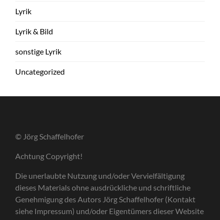
Lyrik
Lyrik & Bild
sonstige Lyrik
Uncategorized
© Jörg Schaffelhofer
Achtung Copyright!
Die unerlaubte Nutzung und/oder Vervielfältigung
dieses Materials ohne ausdrückliche und schriftliche
Genehmigung des Autors Jörg Schaffelhofer (Kontakt
siehe Impressum) und/oder Eigentümers dieser Website