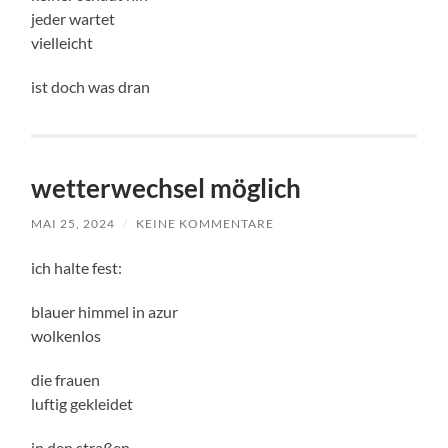
jeder wartet
vielleicht
ist doch was dran
wetterwechsel möglich
MAI 25, 2024
/
KEINE KOMMENTARE
ich halte fest:
blauer himmel in azur
wolkenlos
die frauen
luftig gekleidet
in den straßen