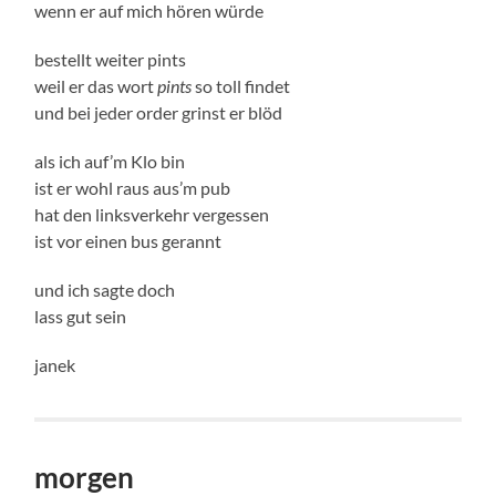
wenn er auf mich hören würde
bestellt weiter pints
weil er das wort
pints
so toll findet
und bei jeder order grinst er blöd
als ich auf’m Klo bin
ist er wohl raus aus’m pub
hat den linksverkehr vergessen
ist vor einen bus gerannt
und ich sagte doch
lass gut sein
janek
morgen