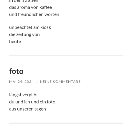
das aroma von kaffee
und freundlichen worten
unbeachtet am kiosk
die zeitung von
heute
foto
MAI 24, 2024
/
KEINE KOMMENTARE
längst vergilbt
du und ich und ein foto
aus unseren tagen