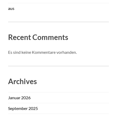
aus
Recent Comments
Es sind keine Kommentare vorhanden.
Archives
Januar 2026
September 2025