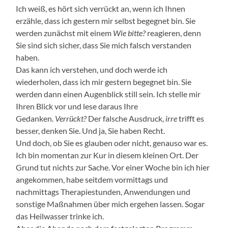
Ich weiß, es hört sich verrückt an, wenn ich Ihnen
erzähle, dass ich gestern mir selbst begegnet bin. Sie
werden zunächst mit einem
Wie bitte?
reagieren, denn
Sie sind sich sicher, dass Sie mich falsch verstanden
haben.
Das kann ich verstehen, und doch werde ich
wiederholen, dass ich mir gestern begegnet bin. Sie
werden dann einen Augenblick still sein. Ich stelle mir
Ihren Blick vor und lese daraus Ihre
Gedanken.
Verrückt?
Der falsche Ausdruck,
irre
trifft es
besser, denken Sie. Und ja, Sie haben Recht.
Und doch, ob Sie es glauben oder nicht, genauso war es.
Ich bin momentan zur Kur in diesem kleinen Ort. Der
Grund tut nichts zur Sache. Vor einer Woche bin ich hier
angekommen, habe seitdem vormittags und
nachmittags Therapiestunden, Anwendungen und
sonstige Maßnahmen über mich ergehen lassen. Sogar
das Heilwasser trinke ich.