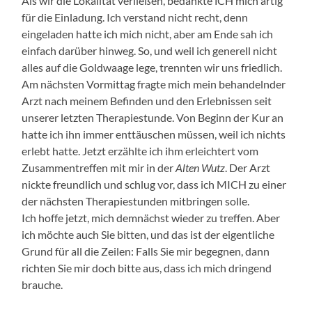
Als wir die Lokalität verließen, bedankte ĬCH mich artig
für die Einladung. Ich verstand nicht recht, denn
eingeladen hatte ich mich nicht, aber am Ende sah ich
einfach darüber hinweg. So, und weil ich generell nicht
alles auf die Goldwaage lege, trennten wir uns friedlich.
Am nächsten Vormittag fragte mich mein behandelnder
Arzt nach meinem Befinden und den Erlebnissen seit
unserer letzten Therapiestunde. Von Beginn der Kur an
hatte ich ihn immer enttäuschen müssen, weil ich nichts
erlebt hatte. Jetzt erzählte ich ihm erleichtert vom
Zusammentreffen mit mir in der
Alten Wutz
. Der Arzt
nickte freundlich und schlug vor, dass ich MICH zu einer
der nächsten Therapiestunden mitbringen solle.
Ich hoffe jetzt, mich demnächst wieder zu treffen. Aber
ich möchte auch Sie bitten, und das ist der eigentliche
Grund für all die Zeilen: Falls Sie mir begegnen, dann
richten Sie mir doch bitte aus, dass ich mich dringend
brauche.