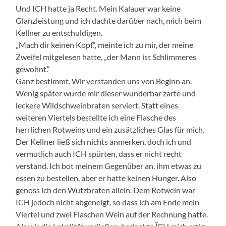
Und ICH hatte ja Recht. Mein Kalauer war keine
Glanzleistung und ich dachte darüber nach, mich beim
Kellner zu entschuldigen.
„Mach dir keinen Kopf,“, meinte ich zu mir, der meine
Zweifel mitgelesen hatte, „der Mann ist Schlimmeres
gewohnt.“
Ganz bestimmt. Wir verstanden uns von Beginn an.
Wenig später wurde mir dieser wunderbar zarte und
leckere Wildschweinbraten serviert. Statt eines
weiteren Viertels bestellte ich eine Flasche des
herrlichen Rotweins und ein zusätzliches Glas für mich.
Der Kellner ließ sich nichts anmerken, doch ich und
vermutlich auch ICH spürten, dass er nicht recht
verstand. Ich bot meinem Gegenüber an, ihm etwas zu
essen zu bestellen, aber er hatte keinen Hunger. Also
genoss ich den Wutzbraten allein. Dem Rotwein war
ICH jedoch nicht abgeneigt, so dass ich am Ende mein
Viertel und zwei Flaschen Wein auf der Rechnung hatte.