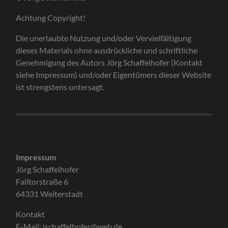
Achtung Copyright!
Die unerlaubte Nutzung und/oder Vervielfältigung
dieses Materials ohne ausdrückliche und schriftliche
Genehmigung des Autors Jörg Schaffelhofer (Kontakt
siehe Impressum) und/oder Eigentümers dieser Website
ist strengstens untersagt.
Impressum
Jörg Schaffelhofer
Falltorstraße 6
64331 Weiterstadt
Kontakt
E-Mail: jschaffelhofer@web.de