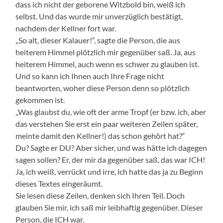
dass ich nicht der geborene Witzbold bin, weiß ich
selbst. Und das wurde mir unverzüglich bestätigt,
nachdem der Kellner fort war.
„So alt, dieser Kalauer!“, sagte die Person, die aus
heiterem Himmel plötzlich mir gegenüber saß. Ja, aus
heiterem Himmel, auch wenn es schwer zu glauben ist.
Und so kann ich Ihnen auch Ihre Frage nicht
beantworten, woher diese Person denn so plötzlich
gekommen ist.
„Was glaubst du, wie oft der arme Tropf (er bzw. ich, aber
das verstehen Sie erst ein paar weiteren Zeilen später,
meinte damit den Kellner!) das schon gehört hat?“
Du? Sagte er DU? Aber sicher, und was hätte ich dagegen
sagen sollen? Er, der mir da gegenüber saß, das war ICH!
Ja, ich weiß, verrückt und irre, ich hatte das ja zu Beginn
dieses Textes eingeräumt.
Sie lesen diese Zeilen, denken sich Ihren Teil. Doch
glauben Sie mir, ich saß mir leibhaftig gegenüber. Dieser
Person, die ICH war.