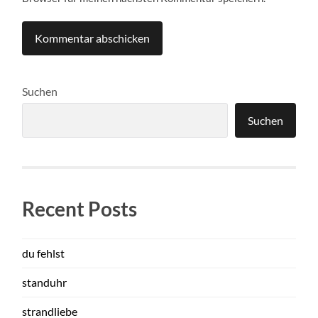
Suchen
Suchen
Recent Posts
du fehlst
standuhr
strandliebe