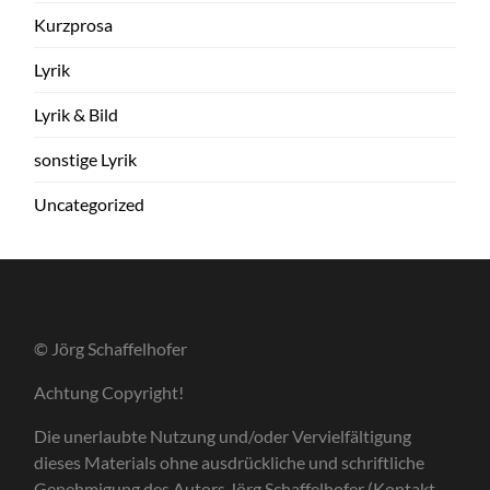
Kurzprosa
Lyrik
Lyrik & Bild
sonstige Lyrik
Uncategorized
© Jörg Schaffelhofer
Achtung Copyright!
Die unerlaubte Nutzung und/oder Vervielfältigung
dieses Materials ohne ausdrückliche und schriftliche
Genehmigung des Autors Jörg Schaffelhofer (Kontakt