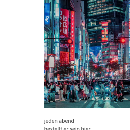
jeden abend
bestellt er sein bier