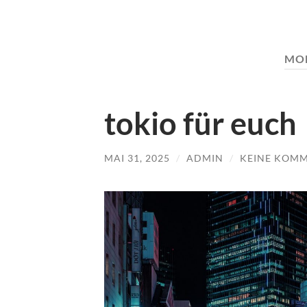
MO
tokio für euch
MAI 31, 2025
/
ADMIN
/
KEINE KOM