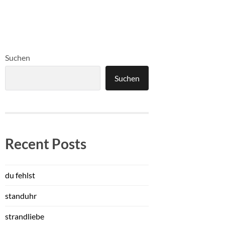
Suchen
Suchen
Recent Posts
du fehlst
standuhr
strandliebe