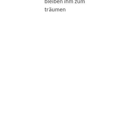
bleiben ihm zum
träumen