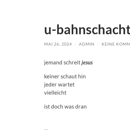
u-bahnschach
MAI 26, 2024
/
ADMIN
/
KEINE KOM
jemand schreit
jesus
keiner schaut hin
jeder wartet
vielleicht
ist doch was dran