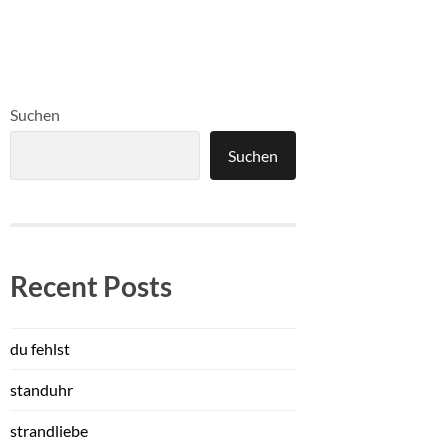
Suchen
Suchen
Recent Posts
du fehlst
standuhr
strandliebe