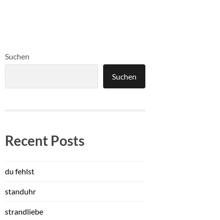
Suchen
Suchen
Recent Posts
du fehlst
standuhr
strandliebe