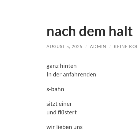
nach dem halt
AUGUST 5, 2025
/
ADMIN
/
KEINE K
ganz hinten
In der anfahrenden
s-bahn
sitzt einer
und flüstert
wir lieben uns