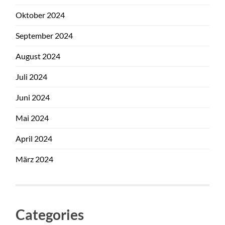
Oktober 2024
September 2024
August 2024
Juli 2024
Juni 2024
Mai 2024
April 2024
März 2024
Categories