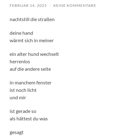
FEBRUAR 14, 2025
/
KEINE KOMMENTARE
nachtstill die straßen
deine hand
wärmt sich in meiner
ein alter hund wechselt
herrenlos
auf die andere seite
in manchem fenster
ist noch licht
und mir
ist gerade so
als hättest du was
gesagt