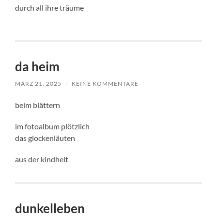
durch all ihre träume
da heim
MÄRZ 21, 2025
/
KEINE KOMMENTARE
beim blättern
im fotoalbum plötzlich
das glockenläuten
aus der kindheit
dunkelleben