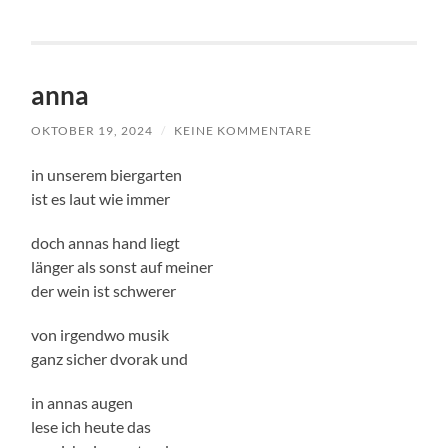
anna
OKTOBER 19, 2024
/
KEINE KOMMENTARE
in unserem biergarten
ist es laut wie immer
doch annas hand liegt
länger als sonst auf meiner
der wein ist schwerer
von irgendwo musik
ganz sicher dvorak und
in annas augen
lese ich heute das