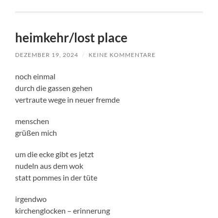
heimkehr/lost place
DEZEMBER 19, 2024
/
KEINE KOMMENTARE
noch einmal
durch die gassen gehen
vertraute wege in neuer fremde
menschen
grüßen mich
um die ecke gibt es jetzt
nudeln aus dem wok
statt pommes in der tüte
irgendwo
kirchenglocken – erinnerung