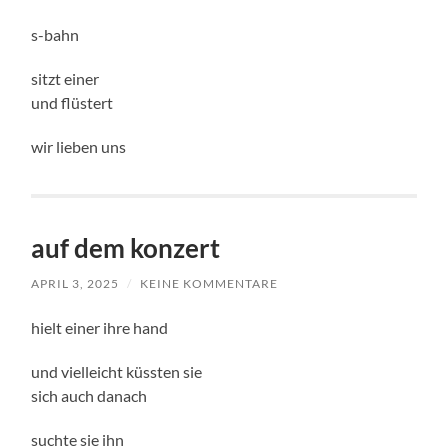
s-bahn
sitzt einer
und flüstert
wir lieben uns
auf dem konzert
APRIL 3, 2025
/
KEINE KOMMENTARE
hielt einer ihre hand
und vielleicht küssten sie
sich auch danach
suchte sie ihn