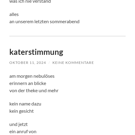
was ich nie verstand
alles
an unserem letzten sommerabend
katerstimmung
OKTOBER 11, 2024
/
KEINE KOMMENTARE
am morgen nebulöses
erinnern an blicke
von der theke und mehr
kein name dazu
kein gesicht
und jetzt
ein anruf von