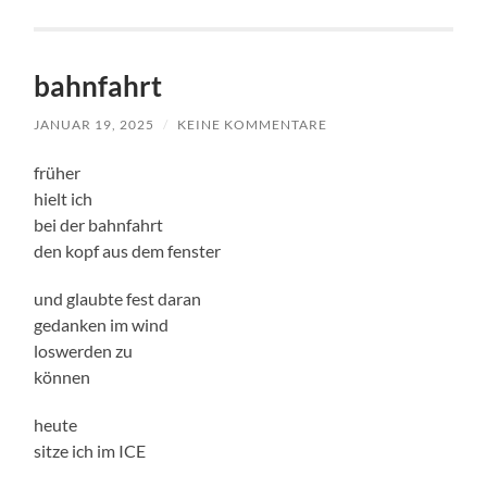
bahnfahrt
JANUAR 19, 2025
/
KEINE KOMMENTARE
früher
hielt ich
bei der bahnfahrt
den kopf aus dem fenster
und glaubte fest daran
gedanken im wind
loswerden zu
können
heute
sitze ich im ICE