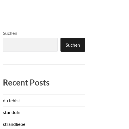
Suchen
Suchen
Recent Posts
du fehlst
standuhr
strandliebe