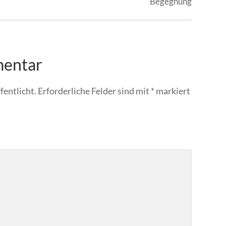
Begegnung
mentar
fentlicht.
Erforderliche Felder sind mit
*
markiert