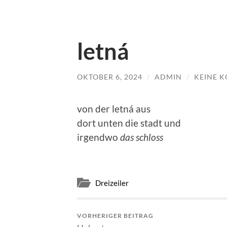
letná
OKTOBER 6, 2024
/
ADMIN
/
KEINE 
von der letná aus
dort unten die stadt und
irgendwo
das schloss
Dreizeiler
VORHERIGER BEITRAG