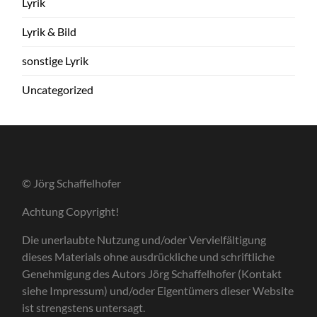
Lyrik
Lyrik & Bild
sonstige Lyrik
Uncategorized
© Jörg Schaffelhofer
Achtung Copyright!
Die unerlaubte Nutzung und/oder Vervielfältigung
dieses Materials ohne ausdrückliche und schriftliche
Genehmigung des Autors Jörg Schaffelhofer (Kontakt
siehe Impressum) und/oder Eigentümers dieser Website
ist strengstens untersagt.