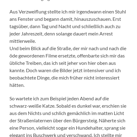
Aus Verzweiflung stellte ich mir irgendwann einen Stuhl
ans Fenster und begann damit, hinauszuschauen. Erst
tagsüber, dann Tag und Nacht und schließlich auch zu
jeder Jahreszeit, denn solange dauert mein Arrest
mittlerweile.
Und beim Blick auf die Straße, der mir nach und nach die
öde gewordenen Filme ersetzte, offenbarte sich mir das
übliche Treiben, das ich seit jeher von hier oben aus
kannte. Doch waren die Bilder jetzt intensiver und ich
beobachtete Dinge, die mich früher nicht interessiert
hätten.
So wartete ich zum Beispiel jeden Abend auf die
schwarz-weiße Katze. Sobald es dunkel war, erschien sie
aus dem Nichts und schlich gemächlich im matten Licht
der Straßenlaternen über den Bürgersteig. Näherte sich
eine Person, vielleicht sogar ein Hundehalter, sprang sie
elegant ins Buschwerk und verschwand. Ich stellte mir