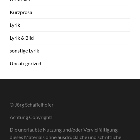
Kurzprosa
Lyrik
Lyrik & Bild
sonstige Lyrik
Uncategorized
© Jörg Schaffelhofer
Achtung Copyright!
Die unerlaubte Nutzung und/oder Vervielfältigung
dieses Materials ohne ausdrückliche und schriftliche