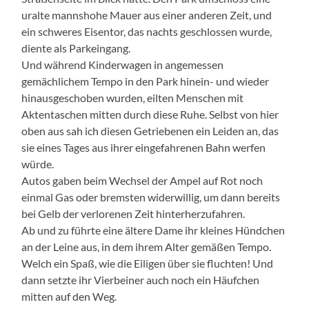
uralte mannshohe Mauer aus einer anderen Zeit, und
ein schweres Eisentor, das nachts geschlossen wurde,
diente als Parkeingang.
Und während Kinderwagen in angemessen
gemächlichem Tempo in den Park hinein- und wieder
hinausgeschoben wurden, eilten Menschen mit
Aktentaschen mitten durch diese Ruhe. Selbst von hier
oben aus sah ich diesen Getriebenen ein Leiden an, das
sie eines Tages aus ihrer eingefahrenen Bahn werfen
würde.
Autos gaben beim Wechsel der Ampel auf Rot noch
einmal Gas oder bremsten widerwillig, um dann bereits
bei Gelb der verlorenen Zeit hinterherzufahren.
Ab und zu führte eine ältere Dame ihr kleines Hündchen
an der Leine aus, in dem ihrem Alter gemäßen Tempo.
Welch ein Spaß, wie die Eiligen über sie fluchten! Und
dann setzte ihr Vierbeiner auch noch ein Häufchen
mitten auf den Weg.