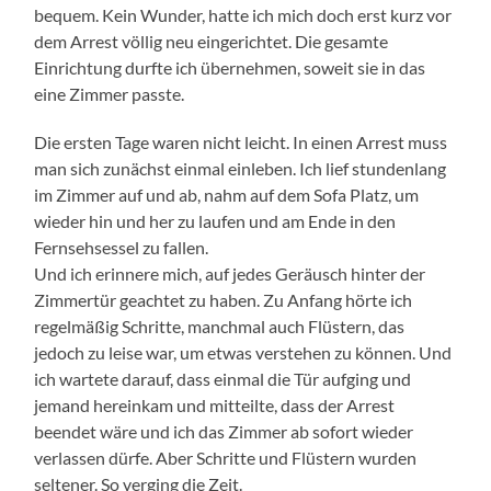
bequem. Kein Wunder, hatte ich mich doch erst kurz vor
dem Arrest völlig neu eingerichtet. Die gesamte
Einrichtung durfte ich übernehmen, soweit sie in das
eine Zimmer passte.
Die ersten Tage waren nicht leicht. In einen Arrest muss
man sich zunächst einmal einleben. Ich lief stundenlang
im Zimmer auf und ab, nahm auf dem Sofa Platz, um
wieder hin und her zu laufen und am Ende in den
Fernsehsessel zu fallen.
Und ich erinnere mich, auf jedes Geräusch hinter der
Zimmertür geachtet zu haben. Zu Anfang hörte ich
regelmäßig Schritte, manchmal auch Flüstern, das
jedoch zu leise war, um etwas verstehen zu können. Und
ich wartete darauf, dass einmal die Tür aufging und
jemand hereinkam und mitteilte, dass der Arrest
beendet wäre und ich das Zimmer ab sofort wieder
verlassen dürfe. Aber Schritte und Flüstern wurden
seltener. So verging die Zeit.