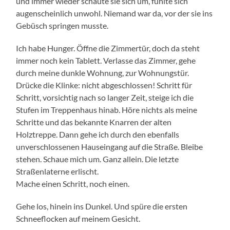
und immer wieder schaute sie sich um, fühlte sich
augenscheinlich unwohl. Niemand war da, vor der sie ins
Gebüsch springen musste.
Ich habe Hunger. Öffne die Zimmertür, doch da steht
immer noch kein Tablett. Verlasse das Zimmer, gehe
durch meine dunkle Wohnung, zur Wohnungstür.
Drücke die Klinke: nicht abgeschlossen! Schritt für
Schritt, vorsichtig nach so langer Zeit, steige ich die
Stufen im Treppenhaus hinab. Höre nichts als meine
Schritte und das bekannte Knarren der alten
Holztreppe. Dann gehe ich durch den ebenfalls
unverschlossenen Hauseingang auf die Straße. Bleibe
stehen. Schaue mich um. Ganz allein. Die letzte
Straßenlaterne erlischt.
Mache einen Schritt, noch einen.
Gehe los, hinein ins Dunkel. Und spüre die ersten
Schneeflocken auf meinem Gesicht.