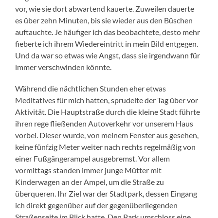
vor, wie sie dort abwartend kauerte. Zuweilen dauerte
es über zehn Minuten, bis sie wieder aus den Büschen
auftauchte. Je häufiger ich das beobachtete, desto mehr
fieberte ich ihrem Wiedereintritt in mein Bild entgegen.
Und da war so etwas wie Angst, dass sie irgendwann für
immer verschwinden könnte.
Während die nächtlichen Stunden eher etwas
Meditatives für mich hatten, sprudelte der Tag über vor
Aktivität. Die Hauptstraße durch die kleine Stadt führte
ihren rege fließenden Autoverkehr vor unserem Haus
vorbei. Dieser wurde, von meinem Fenster aus gesehen,
keine fünfzig Meter weiter nach rechts regelmäßig von
einer Fußgängerampel ausgebremst. Vor allem
vormittags standen immer junge Mütter mit
Kinderwagen an der Ampel, um die Straße zu
überqueren. Ihr Ziel war der Stadtpark, dessen Eingang
ich direkt gegenüber auf der gegenüberliegenden
Straßenseite im Blick hatte. Den Park umschloss eine