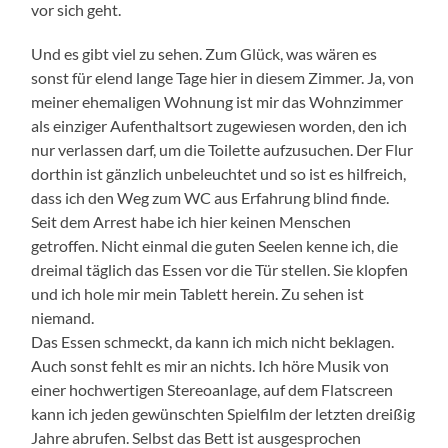
vor sich geht.
Und es gibt viel zu sehen. Zum Glück, was wären es
sonst für elend lange Tage hier in diesem Zimmer. Ja, von
meiner ehemaligen Wohnung ist mir das Wohnzimmer
als einziger Aufenthaltsort zugewiesen worden, den ich
nur verlassen darf, um die Toilette aufzusuchen. Der Flur
dorthin ist gänzlich unbeleuchtet und so ist es hilfreich,
dass ich den Weg zum WC aus Erfahrung blind finde.
Seit dem Arrest habe ich hier keinen Menschen
getroffen. Nicht einmal die guten Seelen kenne ich, die
dreimal täglich das Essen vor die Tür stellen. Sie klopfen
und ich hole mir mein Tablett herein. Zu sehen ist
niemand.
Das Essen schmeckt, da kann ich mich nicht beklagen.
Auch sonst fehlt es mir an nichts. Ich höre Musik von
einer hochwertigen Stereoanlage, auf dem Flatscreen
kann ich jeden gewünschten Spielfilm der letzten dreißig
Jahre abrufen. Selbst das Bett ist ausgesprochen