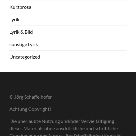
Kurzprosa
Lyrik
Lyrik & Bild
sonstige Lyrik
Uncategorized
© Jörg Schaffelhofer
Achtung Copyright!
Die unerlaubte Nutzung und/oder Vervielfältigung
dieses Materials ohne ausdrückliche und schriftliche
Genehmigung des Autors Jörg Schaffelhofer (Kontakt