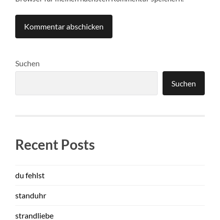
Suchen
Suchen
Recent Posts
du fehlst
standuhr
strandliebe