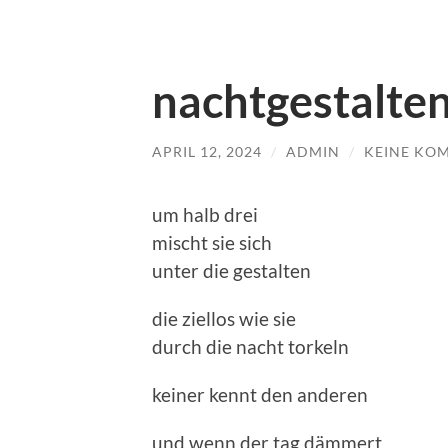
nachtgestalte
APRIL 12, 2024
/
ADMIN
/
KEINE KO
um halb drei
mischt sie sich
unter die gestalten
die ziellos wie sie
durch die nacht torkeln
keiner kennt den anderen
und wenn der tag dämmert