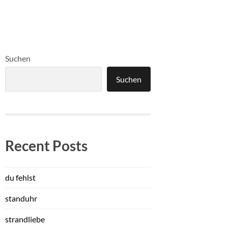
Suchen
Suchen
Recent Posts
du fehlst
standuhr
strandliebe