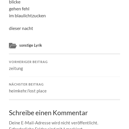
blicke
gehen fehl
im blaulichtzucken
dieser nacht
sonstige Lyrik
VORHERIGER BEITRAG
zeitung
NÄCHSTER BEITRAG
heimkehr/lost place
Schreibe einen Kommentar
Deine E-Mail-Adresse wird nicht veröffentlicht.
Erforderliche Felder sind mit
*
markiert