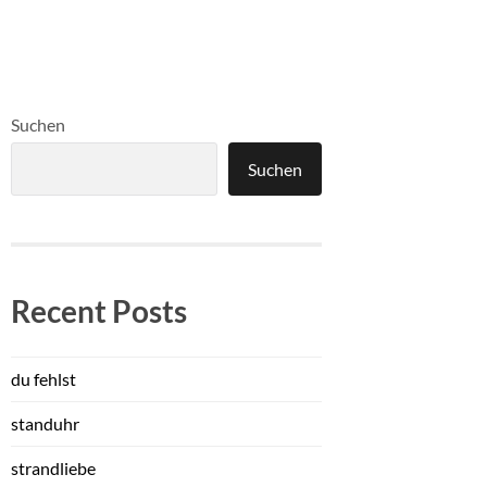
Suchen
Suchen
Recent Posts
du fehlst
standuhr
strandliebe