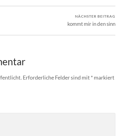
NÄCHSTER BEITRAG
kommt mir in den sinn
mentar
fentlicht.
Erforderliche Felder sind mit
*
markiert