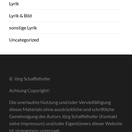
Lyrik
Lyrik & Bild
sonstige Lyrik
Uncategorized
© Jörg Schaffelhofer
Achtung Copyright!
Die unerlaubte Nutzung und/oder Vervielfältigung
dieses Materials ohne ausdrückliche und schriftliche
Genehmigung des Autors Jörg Schaffelhofer (Kontakt
siehe Impressum) und/oder Eigentümers dieser Website
ist strengstens untersagt.