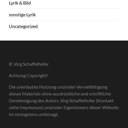
Lyrik & Bild
sonstige Lyrik
Uncategorized
© Jörg Schaffelhofer
Achtung Copyright!
Die unerlaubte Nutzung und/oder Vervielfältigung
dieses Materials ohne ausdrückliche und schriftliche
Genehmigung des Autors Jörg Schaffelhofer (Kontakt
siehe Impressum) und/oder Eigentümers dieser Website
ist strengstens untersagt.