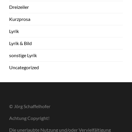
Dreizeiler
Kurzprosa
Lyrik
Lyrik & Bild
sonstige Lyrik
Uncategorized
© Jörg Schaffelhofer
Achtung Copyright!
Die unerlaubte Nutzung und/oder Vervielfältigung